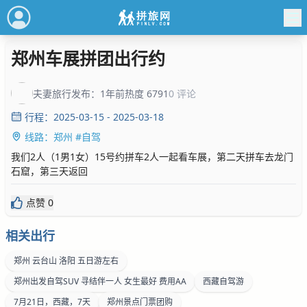
郑州车展拼团出行约
夫妻旅行
发布：1年前
热度 6791
0 评论
行程：2025-03-15 - 2025-03-18
线路：郑州 #自驾
我们2人（1男1女）15号约拼车2人一起看车展，第二天拼车去龙门
石窟，第三天返回
点赞 0
相关出行
郑州 云台山 洛阳 五日游左右
郑州出发自驾SUV 寻结伴一人 女生最好 费用AA
西藏自驾游
7月21日，西藏，7天
郑州景点门票团购