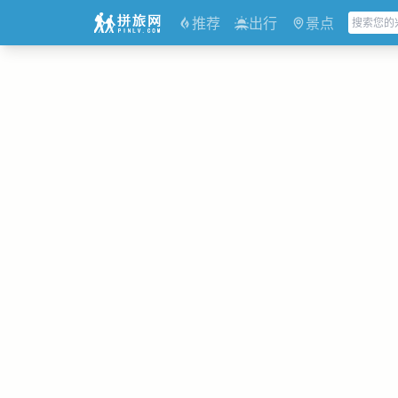
推荐
出行
景点