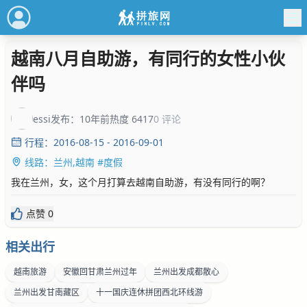
越南八月自助游，有同行的女性小伙
伴吗
essi
发布：10年前
热度 6417
0 评论
行程：2016-08-15 - 2016-09-01
线路：兰州,越南 #度假
我在兰州，女，这个月打算去越南自助游，有没有同行的啊？
点赞 0
相关出行
越南旅游
安徽回甘肃兰州过年
兰州出发成都散心
兰州出发甘南藏区
十一国庆连休拼团西北环线游